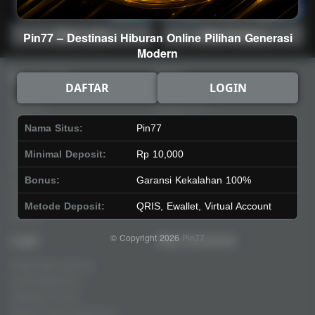
Main Lotto
Main Fishing
Pin77 – Destinasi Hiburan Online Pilihan Generasi
Modern
Quick Links
Pin77
DAFTAR
LOGIN
Beranda
Tentang Kami
Sports+
Footer
Nama Situs:
Pin77
Slots
Contact
Casino
Deposit
Minimal Deposit:
Rp 10,000
Poker
Withdraw
Bonus:
Garansi Kekalahan 100%
Lotto
Referral
Arcade
Leaderboard
Metode Deposit:
QRIS, Ewallet, Virtual Account
Fishing
© Copyright 2026
Pin77
Legal
Stay Connected
Responsible Gaming
Syarat &Ketentuan
Kebijakan Privasi
Referral Syarat &Ketentuan