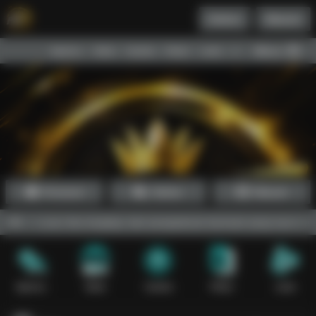
Daftar
Masuk
Menu
Beranda
Sports+
Slots
Casino
Poker
Lotto
Arcade
Fishing
Promosi
Daftar
Masuk
epat, fitur lengkap, dan pengalaman bermain yang nyaman setiap saa
Sports+
Slots
Casino
Poker
Lotto